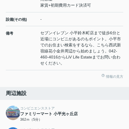
家賃+初期費用カード決済可
-
設備(その他)
セブンイレブン 小平鈴木町店まで徒歩6分と
備考
近場にコンビニがあるのもポイント。小平市
でのお住まい検索をするなら、こちら西武新
宿線花小金井周辺から始めましょう。042-
460-4016からLiV Life Estateまでお問い合わ
せください。
情報の見方
周辺施設
コンビニエンスストア
ファミリーマート 小平光ヶ丘店
362ｍ（5分）