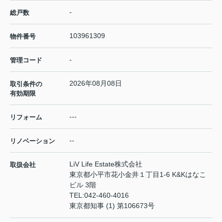
-
総戸数
103961309
物件番号
-
管理コード
2026年08月08日
取引条件の
有効期限
---
リフォーム
--
リノベーション
LiV Life Estate株式会社
取扱会社
東京都小平市花小金井１丁目1-6 K&Kはなこ
ビル 3階
TEL:
042-460-4016
東京都知事 (1) 第106673号