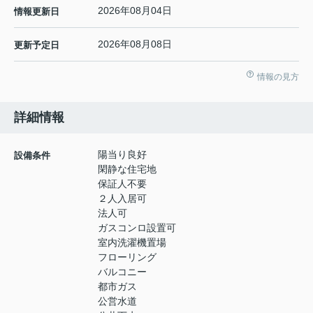
2026年08月04日
情報更新日
2026年08月08日
更新予定日
情報の見方
詳細情報
陽当り良好
設備条件
閑静な住宅地
保証人不要
２人入居可
法人可
ガスコンロ設置可
室内洗濯機置場
フローリング
バルコニー
都市ガス
公営水道