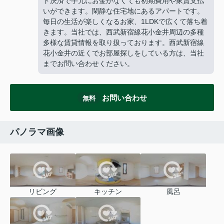
ド決済で手元にお金がなくても初期費用や家賃支払
いができます。閑静な住宅地にあるアパートです。
毎日の生活が楽しくなるお家、1LDKで広くて落ち着
きます。当社では、西武新宿線花小金井周辺の多種
多様な賃貸情報を取り扱っております。西武新宿線
花小金井の近くでお部屋探しをしている方は、当社
までお問い合わせください。
お問い合わせ
無料
パノラマ画像
リビング
キッチン
風呂