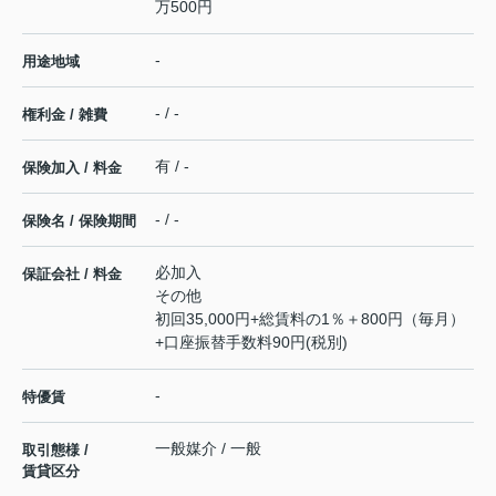
万500円
-
用途地域
- / -
権利金 / 雑費
有 / -
保険加入 / 料金
- / -
保険名 / 保険期間
必加入
保証会社 / 料金
その他
初回35,000円+総賃料の1％＋800円（毎月）
+口座振替手数料90円(税別)
-
特優賃
一般媒介 / 一般
取引態様 /
賃貸区分