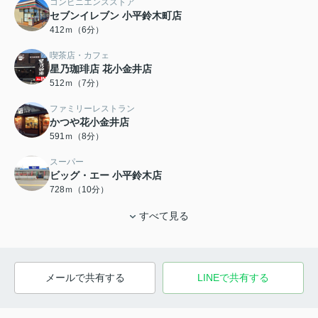
コンビニエンスストア
セブンイレブン 小平鈴木町店
412ｍ（6分）
喫茶店・カフェ
星乃珈琲店 花小金井店
512ｍ（7分）
ファミリーレストラン
かつや花小金井店
591ｍ（8分）
スーパー
ビッグ・エー 小平鈴木店
728ｍ（10分）
すべて見る
メールで共有する
LINEで共有する