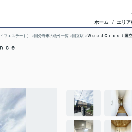
ホーム
エリア
ＷｏｏｄＣｒｅｓｔ国
ブライフエステート）
国分寺市の物件一覧
国立駅
ｎｃｅ