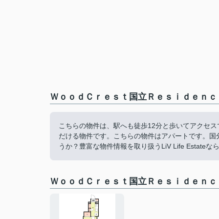
ＷｏｏｄＣｒｅｓｔ国立Ｒｅｓｉｄｅｎｃ
こちらの物件は、駅へも徒歩12分と歩いてアクセ
だける物件です。こちらの物件はアパートです。国
うか？豊富な物件情報を取り扱うLiV Life Est
ＷｏｏｄＣｒｅｓｔ国立Ｒｅｓｉｄｅｎｃ