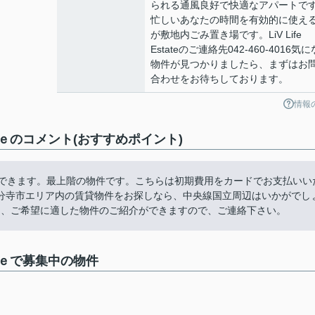
られる通風良好で快適なアパートで
忙しいあなたの時間を有効的に使え
が敷地内ごみ置き場です。LiV Life
Estateのご連絡先042-460-4016気
物件が見つかりましたら、まずはお
合わせをお待ちしております。
情報
ｅのコメント(おすすめポイント)
スできます。最上階の物件です。こちらは初期費用をカードでお支払いい
分寺市エリア内の賃貸物件をお探しなら、中央線国立周辺はいかがでし
ateなら、ご希望に適した物件のご紹介ができますので、ご連絡下さい。
ｅで募集中の物件