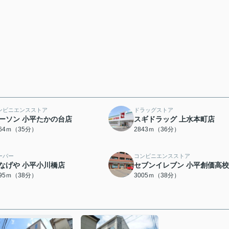
ンビニエンスストア
ドラッグストア
ーソン 小平たかの台店
スギドラッグ 上水本町店
764ｍ（35分）
2843ｍ（36分）
ーパー
コンビニエンスストア
なげや 小平小川橋店
セブンイレブン 小平創価高
995ｍ（38分）
3005ｍ（38分）