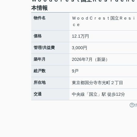
本情報
物件名
ＷｏｏｄＣｒｅｓｔ国立Ｒｅｓｉ
ｃｅ
価格
12.1万円
管理/共益費
3,000円
築年月
2026年7月（新築）
総戸数
9戸
所在地
東京都
国分寺市
光町
２丁目
交通
中央線
「
国立
」駅 徒歩12分