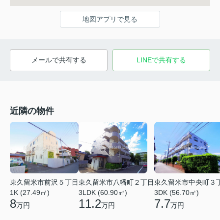
地図アプリで見る
メールで共有する
LINEで共有する
近隣の物件
東久留米市中央町３
東久留米市前沢５丁目
東久留米市八幡町２丁目
3DK (56.70㎡)
1K (27.49㎡)
3LDK (60.90㎡)
7.7
8
11.2
万円
万円
万円