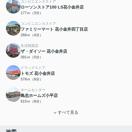
コンビニエンスストア
ローソンストア100 LS花小金井店
177ｍ（3分）
コンビニエンスストア
ファミリーマート 花小金井四丁目店
268ｍ（4分）
生活雑貨店
ザ・ダイソー 花小金井店
391ｍ（5分）
ドラッグストア
トモズ 花小金井店
579ｍ（8分）
ホームセンター
島忠ホームズ小平店
615ｍ（8分）
すべて見る