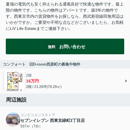
夏場の電気代も安く抑えられる通風良好で快適な物件です。最上
階の物件です。こちらの物件はアパートです。築3年の物件で
す。西東京市内の賃貸物件をお探しなら、西武新宿線田無周辺は
いかがですか。ご要望や不明な点などがございましたら、お気軽
にLiV Life Estateまでご連絡下さい。
お問い合わせ
無料
コンフォート 旧D-room西原町の募集中物件
2階
16万円
2階 / 21.26坪(70.29㎡)
周辺施設
コンビニエンスストア
セブンイレブン 西東京緑町2丁目店
537ｍ（7分）