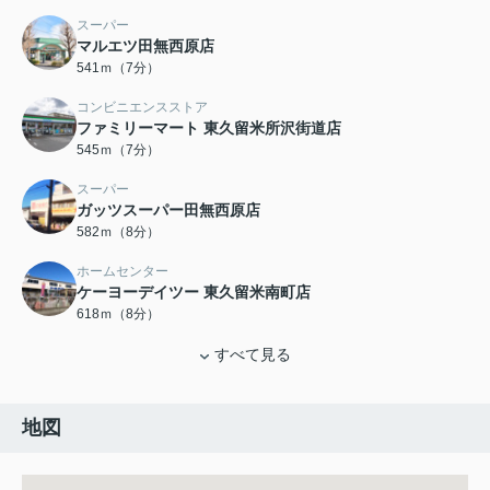
スーパー
マルエツ田無西原店
541ｍ（7分）
コンビニエンスストア
ファミリーマート 東久留米所沢街道店
545ｍ（7分）
スーパー
ガッツスーパー田無西原店
582ｍ（8分）
ホームセンター
ケーヨーデイツー 東久留米南町店
618ｍ（8分）
すべて見る
地図